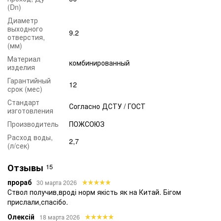
(Dn)
Диаметр
выходного
9.2
отверстия,
(мм)
Материал
комбинированный
изделия
Гарантийный
12
срок (мес)
Стандарт
Согласно ДСТУ / ГОСТ
изготовления
Производитель
ПОЖСОЮЗ
Расход воды,
2,7
(л/сек)
Отзывы
15
прораб
30 марта 2026
Ствол получив,вроді норм якість як на Китай. Бігом
прислали,спасібо.
Олексій
18 марта 2026