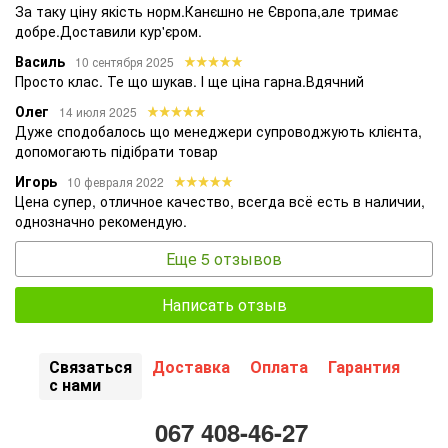
За таку ціну якість норм.Канєшно не Європа,але тримає
добре.Доставили кур'єром.
Василь
10 сентября 2025
Просто клас. Те що шукав. І ще ціна гарна.Вдячний
Олег
14 июля 2025
Дуже сподобалось що менеджери супроводжують клієнта,
допомогають підібрати товар
Игорь
10 февраля 2022
Цена супер, отличное качество, всегда всё есть в наличии,
однозначно рекомендую.
Еще 5 отзывов
Написать отзыв
Связаться
Доставка
Оплата
Гарантия
с нами
067 408-46-27