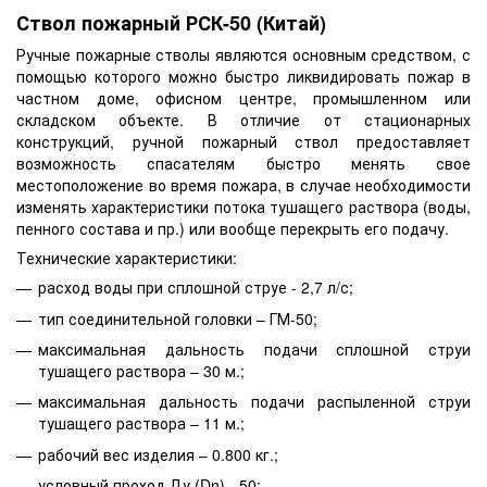
Ствол пожарный РСК-50 (Китай)
Ручные пожарные стволы являются основным средством, с
помощью которого можно быстро ликвидировать пожар в
частном доме, офисном центре, промышленном или
складском объекте. В отличие от стационарных
конструкций, ручной пожарный ствол предоставляет
возможность спасателям быстро менять свое
местоположение во время пожара, в случае необходимости
изменять характеристики потока тушащего раствора (воды,
пенного состава и пр.) или вообще перекрыть его подачу.
Технические характеристики:
расход воды при сплошной струе - 2,7 л/с;
тип соединительной головки – ГМ-50;
максимальная дальность подачи сплошной струи
тушащего раствора – 30 м.;
максимальная дальность подачи распыленной струи
тушащего раствора – 11 м.;
рабочий вес изделия – 0.800 кг.;
условный проход Ду (Dn) - 50;