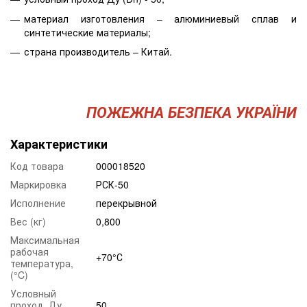
материал изготовления – алюминиевый сплав и
синтетические материалы;
страна производитель – Китай.
ПОЖЕЖНА БЕЗПЕКА УКРАЇНИ
Характеристики
Код товара
000018520
Маркировка
РСК-50
Исполнение
перекрывной
Вес (кг)
0,800
Максимальная
рабочая
+70°С
температура,
(°C)
Условный
проход, Ду
50