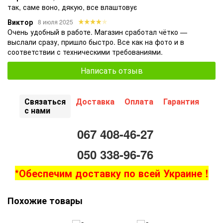
так, саме воно, дякую, все влаштовує
Виктор
8 июля 2025
Очень удобный в работе. Магазин сработал чётко —
выслали сразу, пришло быстро. Все как на фото и в
соответствии с техническими требованиями.
Написать отзыв
Связаться
Доставка
Оплата
Гарантия
с нами
067 408-46-27
050 338-96-76
*Обеспечим доставку по всей Украине !
Похожие товары