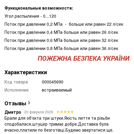
Функциональные возможности:
Угол распыления - 0...120
Поток при давлении 0,2 МПа - больше или равен 22 л/сек
Поток при давлении 0,4 МПа больше или равен 26 л/сек
Поток при давлении 0,6 МПа больше или равен 32 л/сек
Поток при давлении 0,8 МПа больше или равен 36 л/сек
ПОЖЕЖНА БЕЗПЕКА УКРАЇНИ
Характеристики
Код товара
000045690
Исполнение
встраиваемый
Отзывы
3
Дмитро
20 февраля 2026
Брали для об'єкта три штуки.Якість лиття та різьби
сподобалася,штуцер тримає добре.Доставка була
вчасно,платили по безготівці.Будемо звертатися ще.