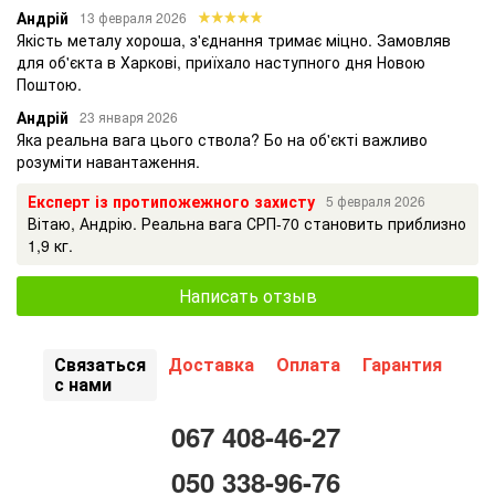
Андрій
13 февраля 2026
Якість металу хороша, з'єднання тримає міцно. Замовляв
для об'єкта в Харкові, приїхало наступного дня Новою
Поштою.
Андрій
23 января 2026
Яка реальна вага цього ствола? Бо на об'єкті важливо
розуміти навантаження.
Експерт із протипожежного захисту
5 февраля 2026
Вітаю, Андрію. Реальна вага СРП-70 становить приблизно
1,9 кг.
Написать отзыв
Связаться
Доставка
Оплата
Гарантия
с нами
067 408-46-27
050 338-96-76