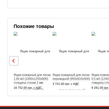
Похожие товары
Ящик пожарный для песка
Ящик пожарный для песка
Ящик пожежн
1,00 м3 (1000х1250х800)
перекидной (950х910х400)
0,5 м3 (124
толщина стенки 2 мм
товщина стін
3 741.00 грн. с НДС
16 752.00 грн. с НДС
9 281.00 грн