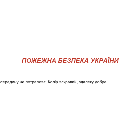
ПОЖЕЖНА БЕЗПЕКА УКРАЇНИ
всередину не потрапляє. Колір яскравий, здалеку добре