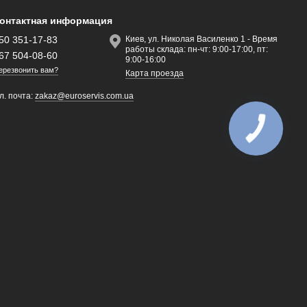
онтактная информация
50 351-17-83
Киев, ул. Николая Василенко 1 - Время
работы склада: пн-чт: 9:00-17:00, пт:
67 504-08-60
9:00-16:00
ерезвонить вам?
Карта проезда
л. почта:
zakaz@euroservis.com.ua