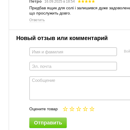
Петро
16.09.2025 в 18:54
Придбав ящик для солі і залишився дуже задоволений
що прослужить довго.
Ответить
Новый отзыв или комментарий
Вой
Оцените товар
Отправить