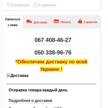
В избранное
К сравнению
Связаться
Оплата
Гарантия
Доставка
с нами
067 408-46-27
050 338-96-76
*Обеспечим доставку по всей
Украине !
Отправка товара каждый день
Подробнее о доставке