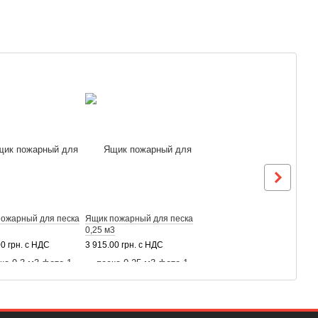
ожарный для песка
Ящик пожарный для песка
0,25 м3
00 грн. с НДС
3 915.00 грн. с НДС