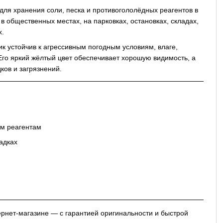
я хранения соли, песка и противогололёдных реагентов в
 общественных местах, на парковках, остановках, складах,
х.
ик устойчив к агрессивным погодным условиям, влаге,
го яркий жёлтый цвет обеспечивает хорошую видимость, а
ков и загрязнений.
им реагентам
адках
рнет-магазине — с гарантией оригинальности и быстрой