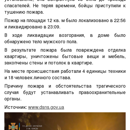
спасателей. Не теряя времени, бойцы приступили к
тушению пожара.
Пожар на площади 12 кв. м было локализовано в 22:56
и ликвидировано в 23:09.
В ходе ликвидации возгорания, в доме было
обнаружено тело мужского пола.
В результате пожара была повреждена отделка
квартиры, уничтожены бытовые вещи и мебель,
закопчены стены и потолок в квартире.
На месте происшествия работали 4 единицы техники
и 18 человек личного состава.
Причину пожара и обстоятельства трагического
случая будут устанавливать правоохранительные
органы.
Источник:
www.dsns.gov.ua