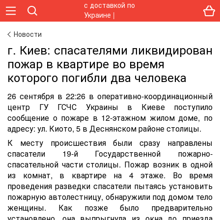
Новости
г. Киев: спасателями ликвидирован
пожар в квартире во время
которого погибли два человека
26 сентября в 22:26 в оперативно-координационный
центр ГУ ГСЧС Украины в Киеве поступило
сообщение о пожаре в 12-этажном жилом доме, по
адресу: ул. Киото, 5 в Деснянском районе столицы.
К месту происшествия были сразу направлены
спасатели 19-й Государственной пожарно-
спасательной части столицы. Пожар возник в одной
из комнат, в квартире на 4 этаже. Во время
проведения разведки спасатели пытаясь установить
пожарную автолестницу, обнаружили под домом тело
женщины. Как позже было предварительно
установлено, она выпрыгнула из окна до приезда