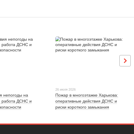
26 июля 2026
я непогоды на
Пожар в многоэтажке Харькова:
: работа ДСНС и
оперативные действия ДСНС и
зопасности
риски короткого замыкания