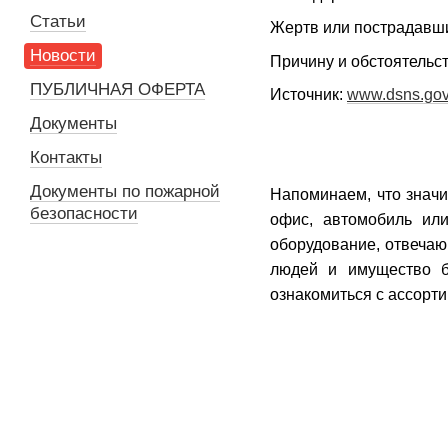
Статьи
Жертв или пострадавши
Новости
Причину и обстоятельс
ПУБЛИЧНАЯ ОФЕРТА
Источник:
www.dsns.gov
Документы
Контакты
Документы по пожарной
Напоминаем, что значи
безопасности
офис, автомобиль ил
оборудование, отвечаю
людей и имущество 
ознакомиться с ассорт