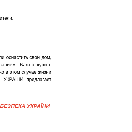
ители.
и оснастить cвой дом,
ванием. Важно купить
о в этом случае жизни
 УКРАЇНИ предлагает
БЕЗПЕКА УКРАЇНИ