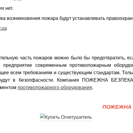
х нет.
тва возникновения пожара будут устанавливать правоохран
.ua
тельную часть пожаров можно было бы предотвратить, есл
и предприятие современным противопожарным оборудо
щее всем требованиям и существующим стандартам. Тольк
будут в безопфасности. Компания ПОЖЕЖНА БЕЗПЕКА
иментом
противопожарного оборудования
.
ПОЖЕЖНА 