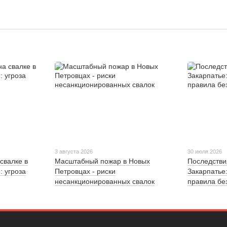
3 августа 2026
30 июля 2026
свалке в
Масштабный пожар в Новых
Последстви
: угроза
Петровцах - риски
Закарпатье
несанкционированных свалок
правила бе