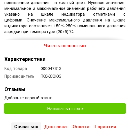
повышенное давление - в желтый цвет. Нулевое значение,
минимальное и максимальное значения рабочего давления
указано на шкале индикатора отметками с
цифрами. Значение максимального давления на шкале
индикатора составляет 150%-250% номинального давления
зарядки при температуре (20±5)°С.
Читать полностью
ПОЖЕЖНА БЕЗПЕКА УКРАЇНИ
Характеристики
Код товара
000047313
Производитель
ПОЖСОЮЗ
Отзывы
Добавьте первый отзыв
Написать отзыв
Связаться
Доставка
Оплата
Гарантия