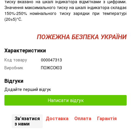
тиску вказано на шкалі індикатора відмітками з цифрами.
Значення максимального тиску на шкалі індикатора складає
150%-250% номінального тиску зарядки при температурі
(20±5)°С.
ПОЖЕЖНА БЕЗПЕКА УКРАЇНИ
Характеристики
Код товару
000047313
Виробник
ПОЖСОЮЗ
Відгуки
Додайте перший відгук
Написати відгук
Зв'язатися
Доставка
Оплата
Гарантія
з нами