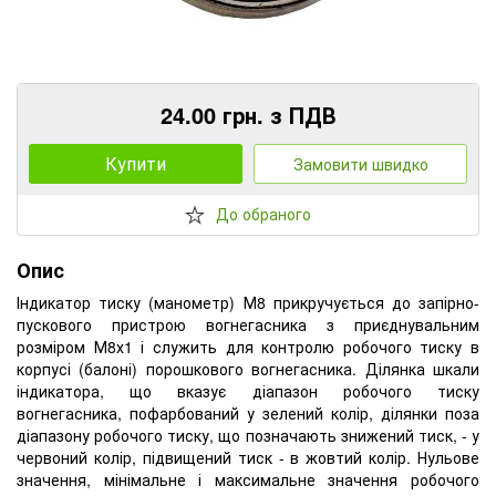
24.00 грн. з ПДВ
Купити
Замовити швидко
До обраного
Опис
Індикатор тиску (манометр) М8 прикручується до запірно-
пускового пристрою вогнегасника з приєднувальним
розміром М8х1 і служить для контролю робочого тиску в
корпусі (балоні) порошкового вогнегасника. Ділянка шкали
індикатора, що вказує діапазон робочого тиску
вогнегасника, пофарбований у зелений колір, ділянки поза
діапазону робочого тиску, що позначають знижений тиск, - у
червоний колір, підвищений тиск - в жовтий колір. Нульове
значення, мінімальне і максимальне значення робочого