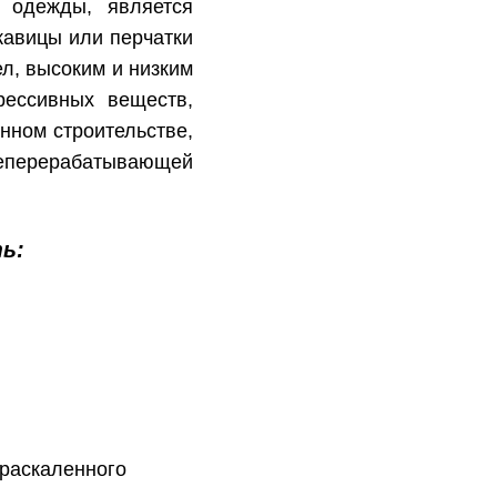
 одежды, является
кавицы или перчатки
л, высоким и низким
рессивных веществ,
нном строительстве,
перерабатывающей
ь:
 раскаленного