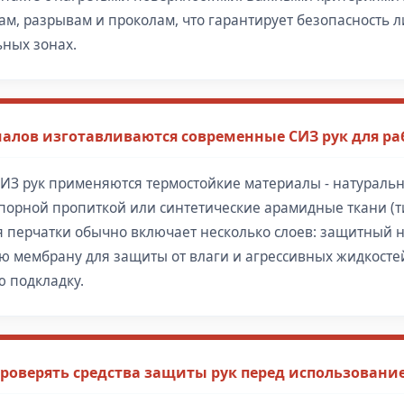
ам, разрывам и проколам, что гарантирует безопасность л
ьных зонах.
алов изготавливаются современные СИЗ рук для ра
ИЗ рук применяются термостойкие материалы - натуральн
порной пропиткой или синтетические арамидные ткани (
ия перчатки обычно включает несколько слоев: защитный 
 мембрану для защиты от влаги и агрессивных жидкостей
 подкладку.
роверять средства защиты рук перед использовани