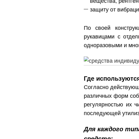
вещества, рентген
защиту от вибраци
По своей конструк
рукавицами с отдел
одноразовыми и мно
Где используютс
Согласно действующ
различных форм соб
регулярностью их ч
последующей утилиз
Для каждого тип
средств: