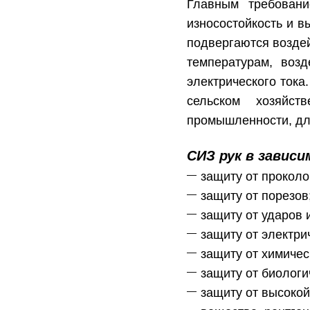
Главным требован
износостойкость и в
подвергаются воздей
температурам, возд
электрического ток
сельском хозяйст
промышленности, дл
СИЗ рук в завис
защиту от проколо
защиту от порезов
защиту от ударов 
защиту от электрич
защиту от химичес
защиту от биологи
защиту от высокой