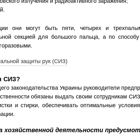
овского излучения и радиоактивного заражения;
й.
ции они могут быть пяти, четырех и трехпалы
ьной секцией для большого пальца, а по способу
горазовыми.
я СИЗ?
его законодательства Украины руководители предпр
ственности обязаны выдать своим сотрудникам СИЗ 
истки и стирки, обеспечивать оптимальные услови
ации.
а хозяйственной деятельности предусмот