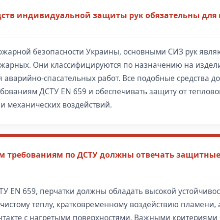
дств индивидуальной защиты рук обязательны для
ожарной безопасности Украины, основными СИЗ рук явля
ожарных. Они классифицируются по назначению на издели
я аварийно-спасательных работ. Все подобные средства 
ебованиям ДСТУ EN 659 и обеспечивать защиту от теплово
и механических воздействий.
 требованиям по ДСТУ должны отвечать защитные
СТУ EN 659, перчатки должны обладать высокой устойчивос
чистому теплу, кратковременному воздействию пламени, 
нтакте с нагретыми поверхностями. Важными критериями 