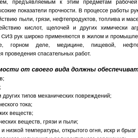
ием, предъявляемым к этим предметам рабочей
ысокие показатели прочности. В процессе работы ру
ствию пыли, грязи, нефтепродуктов, топлива и масе
ействию кислот, щелочей и других химически аг
а. СИЗ рук широко применяются в жилом и промышле
ве, горном деле, медицине, пищевой, нефте
я проведения спасательных работ.
имости от своего вида должны обеспечиват
в;
;
и других типов механических повреждений;
еского тока;
ких веществ;
ческих веществ, грязи и пыли;
 и низкой температуры, открытого огня, искр и брызг