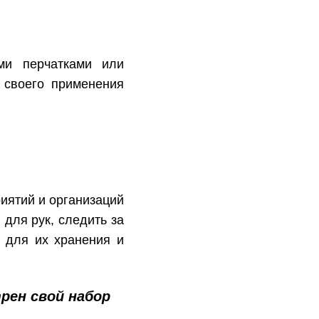
ми перчатками или
 своего применения
иятий и организаций
для рук, следить за
я для их хранения и
рен свой набор