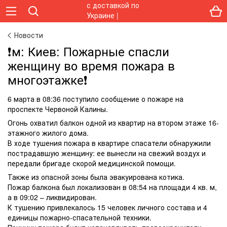
Новости
❗️м: Киев: Пожарные спасли
женщину во время пожара в
многоэтажке❗️
6 марта в 08:36 поступило сообщение о пожаре на
проспекте Червоной Калины.
Огонь охватил балкон одной из квартир на втором этаже 16-
этажного жилого дома.
В ходе тушения пожара в квартире спасатели обнаружили
пострадавшую женщину: ее вынесли на свежий воздух и
передали бригаде скорой медицинской помощи.
Также из опасной зоны была эвакуирована котика.
Пожар балкона был локализован в 08:54 на площади 4 кв. м,
а в 09:02 – ликвидирован.
К тушению привлекалось 15 человек личного состава и 4
единицы пожарно-спасательной техники.