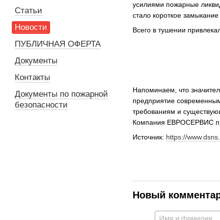
усилиями пожарные ликви
Статьи
стало короткое замыкание 
Новости
Всего в тушении привлекал
ПУБЛИЧНАЯ ОФЕРТА
Документы
Контакты
Напоминаем, что значител
Документы по пожарной
предприятие современным
безопасности
требованиям и существующ
Компания ЕВРОСЕРВИС пр
Источник:
https://www.dsns
Новый коммента