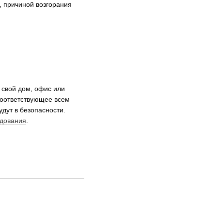
 причиной возгорания
 свой дом, офис или
соответствующее всем
дут в безопасности.
удования
.