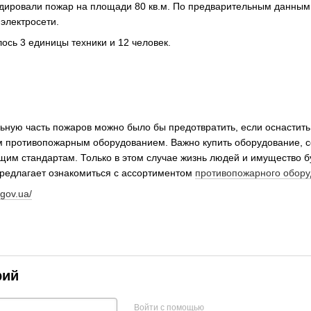
дировали пожар на площади 80 кв.м. По предварительным данным,
электросети.
ось 3 единицы техники и 12 человек.
ьную часть пожаров можно было бы предотвратить, если оснастить
 противопожарным оборудованием. Важно купить оборудование, 
им стандартам. Только в этом случае жизнь людей и имущество бу
едлагает ознакомиться с ассортиментом
противопожарного обор
.gov.ua/
рий
Войти с помощью