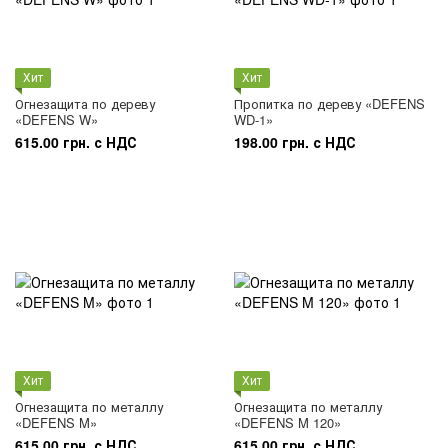
Хит
Хит
Огнезащита по дереву
Пропитка по дереву «DEFENS
«DEFENS W»
WD-1»
615.00 грн. с НДС
198.00 грн. с НДС
Хит
Хит
Огнезащита по металлу
Огнезащита по металлу
«DEFENS M»
«DEFENS M 120»
615.00 грн. с НДС
615.00 грн. с НДС