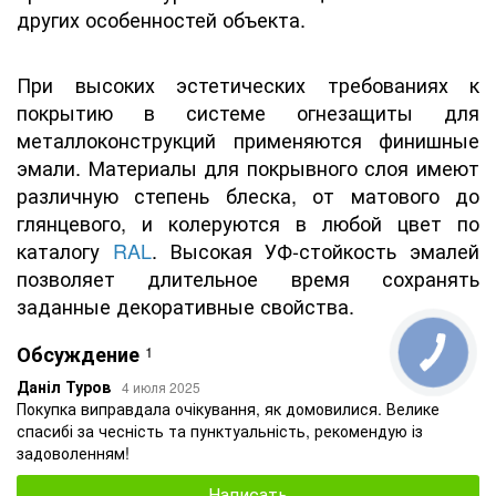
других особенностей объекта.
При высоких эстетических требованиях к
покрытию в системе огнезащиты для
металлоконструкций применяются финишные
эмали. Материалы для покрывного слоя имеют
различную степень блеска, от матового до
глянцевого, и колеруются в любой цвет по
каталогу
RAL
. Высокая УФ-стойкость эмалей
позволяет длительное время сохранять
заданные декоративные свойства.
Обсуждение
1
Даніл Туров
4 июля 2025
Покупка виправдала очікування, як домовилися. Велике
спасибі за чесність та пунктуальність, рекомендую із
задоволенням!
Написать