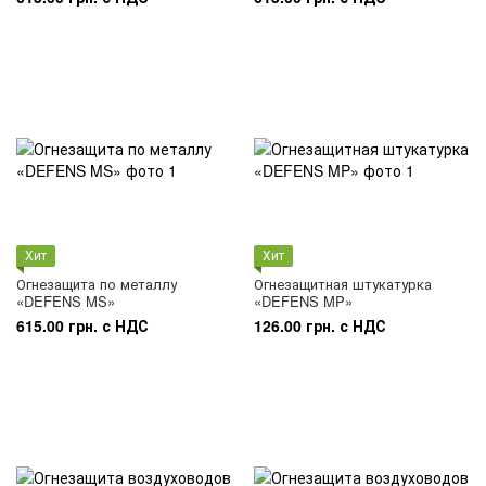
Хит
Хит
Огнезащита по металлу
Огнезащитная штукатурка
«DEFENS MS»
«DEFENS MP»
615.00 грн. с НДС
126.00 грн. с НДС