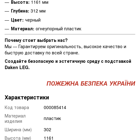
Высота:
1161 мм
Глубина:
312 мм
Цвет:
черный
Материал:
огнеупорный пластик
Почему стоит выбрать нас?
Мы — Гарантируем оригинальность, высокое качество и
быструю доставку по всей стране.
Создайте безопасную и эстетичную среду с подставкой
Daken LEG.
ПОЖЕЖНА БЕЗПЕКА УКРАЇНИ
Характеристики
Код товара
000085414
Материал
пластик
изделия
Ширина (мм)
302
Высота (мм)
1161