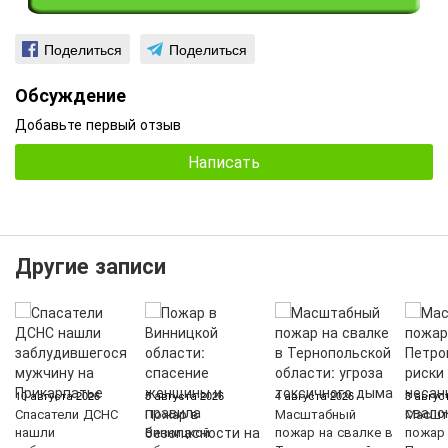
Поделиться
Поделиться
Обсуждение
Добавьте первый отзыв
Написать
Другие записи
10 августа 2026
5 августа 2026
4 августа 2026
3 авгус
Спасатели ДСНС
Пожар в
Масштабный
Масшт
нашли
Винницкой
пожар на свалке в
пожар