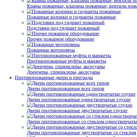
Краны пожарные, клапаны пожарные, вентили пож
Пожарные колонки и гидранты пожарные
Подставки под гидрант пожарный
Прочее пожарное оборудование
Пожарные мотопомпы
Противопожарные муфты и манжеты
Дренчеры, спринклеры, аксесуары
Противопожарные двери и преграды
Двери противопожарные всех типов
Двери противопожарные одностворчатые глухие
Двери противопожарные двустворчатые глухие
Двери противопожарные со стеклом одностворчаты
Двери противопожарные двустворчатые со стеклом