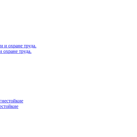
 охране труда.
естойкие