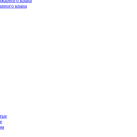
арного крана
е