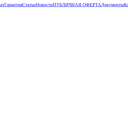
ат
Гарантия
Статьи
Новости
ПУБЛИЧНАЯ ОФЕРТА
Документы
К