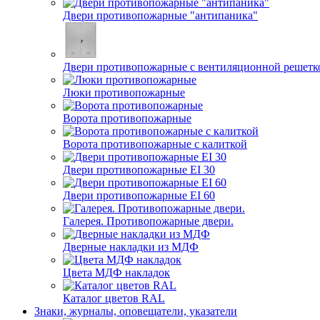
Двери противопожарные "антипаника"
Двери противопожарные с вентиляционной решетк
Люки противопожарные
Ворота противопожарные
Ворота противопожарные с калиткой
Двери противопожарные EI 30
Двери противопожарные EI 60
Галерея. Противопожарные двери.
Дверные накладки из МДФ
Цвета МДФ накладок
Каталог цветов RAL
Знаки, журналы, оповещатели, указатели