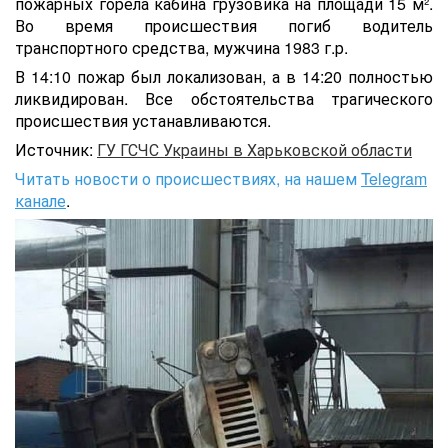
пожарных горела кабина грузовика на площади 15 м².
Во время происшествия погиб водитель
транспортного средства, мужчина 1983 г.р.
В 14:10 пожар был локализован, а в 14:20 полностью
ликвидирован. Все обстоятельства трагического
происшествия устанавливаются.
Источник:
ГУ ГСЧС Украины в Харьковской области
Читать новости о происшествиях, на нашем
Telegram
канале
.