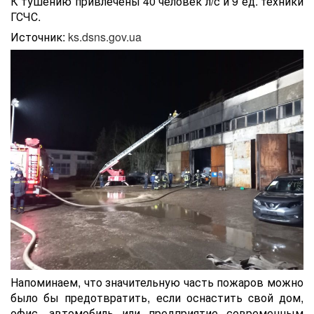
К тушению привлечены 40 человек л/с и 9 ед. техники
ГСЧС.
Источник:
ks.dsns.gov.ua
Напоминаем, что значительную часть пожаров можно
было бы предотвратить, если оснастить cвой дом,
офис, автомобиль или предприятие современным