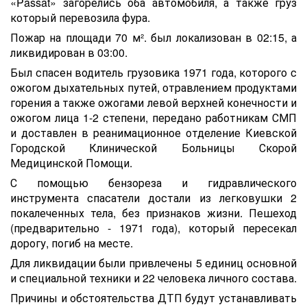
«Passat» загорелись оба автомобиля, а также груз
который перевозила фура.
Пожар на площади 70 м². был локализован в 02:15, а
ликвидирован в 03:00.
Был спасен водитель грузовика 1971 года, которого с
ожогом дыхательных путей, отравлением продуктами
горения а также ожогами левой верхней конечности и
ожогом лица 1-2 степени, передано работникам СМП
и доставлен в реанимационное отделение Киевской
Городской Клинической Больницы Скорой
Медицинской Помощи.
С помощью бензореза и гидравлического
инструмента спасатели достали из легковушки 2
покалеченных тела, без признаков жизни. Пешеход
(предварительно - 1971 года), который пересекал
дорогу, погиб на месте.
Для ликвидации были привлечены 5 единиц основной
и специальной техники и 22 человека личного состава.
Причины и обстоятельства ДТП будут устанавливать