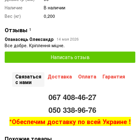
Наличие
В наличии
Вес (кг)
0,200
Отзывы
1
Опанасець Олександр
14 мая 2026
Все добре. Кріплення міцне.
Написать отзыв
Связаться
Доставка
Оплата
Гарантия
с нами
067 408-46-27
050 338-96-76
*Обеспечим доставку по всей Украине !
Похожие товары