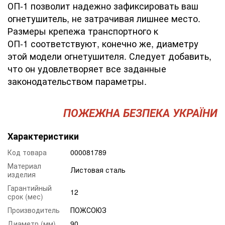
ОП-1 позволит надежно зафиксировать ваш
огнетушитель, не затрачивая лишнее место.
Размеры крепежа транспортного к
ОП-1 соответствуют, конечно же, диаметру
этой модели огнетушителя. Следует добавить,
что он удовлетворяет все заданные
законодательством параметры.
ПОЖЕЖНА БЕЗПЕКА УКРАЇНИ
Характеристики
Код товара
000081789
Материал
Листовая сталь
изделия
Гарантийный
12
срок (мес)
Производитель
ПОЖСОЮЗ
Диаметр (мм)
90