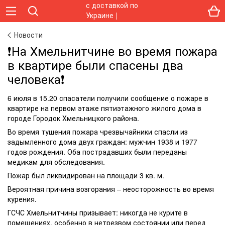
Новости
❗️На Хмельнитчине во время пожара
в квартире были спасены два
человека❗️
6 июля в 15.20 спасатели получили сообщение о пожаре в
квартире на первом этаже пятиэтажного жилого дома в
городе Городок Хмельницкого района.
Во время тушения пожара чрезвычайники спасли из
задымленного дома двух граждан: мужчин 1938 и 1977
годов рождения. Оба пострадавших были переданы
медикам для обследования.
Пожар был ликвидирован на площади 3 кв. м.
Вероятная причина возгорания – неосторожность во время
курения.
ГСЧС Хмельнитчины призывает: никогда не курите в
помещениях, особенно в нетрезвом состоянии или перед