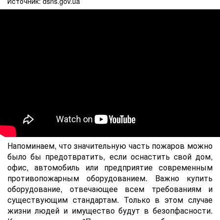
Источник: dsns.gov.ua
Напоминаем, что значительную часть пожаров можно
было бы предотвратить, если оснастить cвой дом,
офис, автомобиль или предприятие современным
противопожарным оборудованием. Важно купить
оборудование, отвечающее всем требованиям и
существующим стандартам. Только в этом случае
жизни людей и имущество будут в безопфасности.