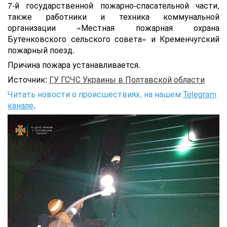
7-й государственной пожарно-спасательной части,
также работники и техника коммунальной
организации «Местная пожарная охрана
Бутенковского сельского совета» и Кременчугский
пожарный поезд.
Причина пожара устанавливается.
Источник:
ГУ ГСЧС Украины в Полтавской области
Читать новости о происшествиях, на нашем
Telegram
канале
.