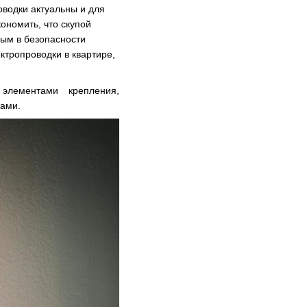
оводки актуальны и для
ономить, что скупой
ным в безопасности
ктропроводки в квартире,
элементами крепления,
ами.