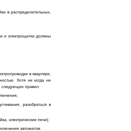
йки в распределительных,
ки и электрощитки должны
ктропроводки в квартире,
ностью. Хотя ни когда не
я следующих правил:
ключения;
угливания, разобраться в
ка, электрические печи);
тключения автоматов.