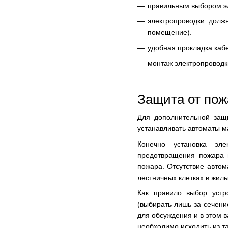
правильным выбором э
электропроводки долж
помещение).
удобная прокладка кабе
монтаж электропроводк
Защита от пож
Для дополнительной защ
устанавливать автоматы м
Конечно установка эле
предотвращения пожара 
пожара. Отсутствие авто
лестничных клетках в жил
Как правило выбор устр
(выбирать лишь за сечени
для обсуждения и в этом в
необходимо исходить из та