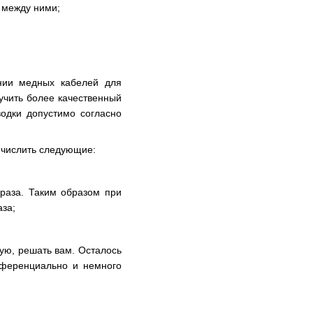
 между ними;
нии медных кабелей для
лучить более качественный
одки допустимо согласно
ечислить следующие:
раза. Таким образом при
за;
ую, решать вам. Осталось
фференциально и немного