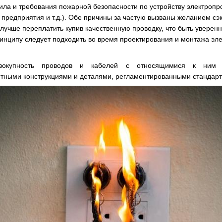
вила и требования пожарной безопасности по устройству электропр
предприятия и т.д.). Обе причины за частую вызваны желанием сэк
 лучше переплатить купив качественную проводку, что быть уверен
ринципу следует подходить во время проектирования и монтажа эле
вокупность проводов и кабелей с относящимися к ним 
ными конструкциями и деталями, регламентированными стандарт