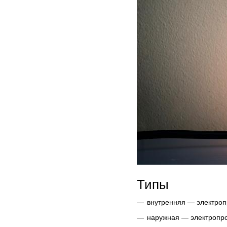
Типы
внутренняя — электроп
наружная — электропро