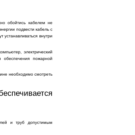
но обойтись кабелем не
энергии подвести кабель с
т устанавливаться внутри
компьютер, электрический
я обеспечения пожарной
азине необходимо смотреть
еспечивается
белей и труб допустимым