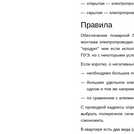
открытая — электропро
скрытая — электропров
Правила
Обеспечение пожарной б
монтажа электропроводки.
“продукт” чем если испо
ПУЭ, но с некоторыми усл
Если коротко, о негативн
необходимо большое по
большее удельное эле
одном и том же напряж
по сравнению с алюмин
С проводкой надеюсь опре
выбрать поперечное сеч
сэкономить.
В квартире есть два вида 