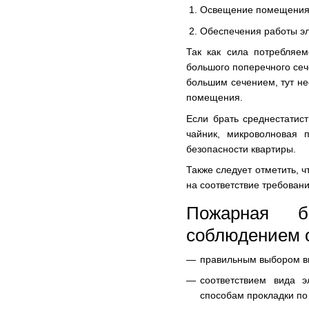
Освещение помещения
Обеспечения работы эл
Так как сила потребляе
большого поперечного сеч
большим сечением, тут не
помещения.
Если брать среднестатист
чайник, микроволновая 
безопасности квартиры.
Также следует отметить, 
на соответствие требован
Пожарная бе
соблюдением 
правильным выбором ви
соответствием вида э
способам прокладки п