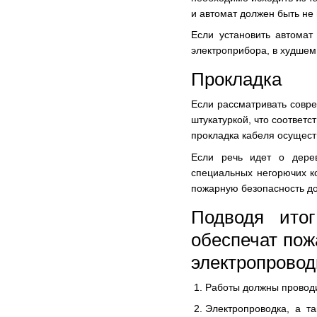
и автомат должен быть не
Если установить автома
электроприбора, в худшем 
Прокладка
Если рассматривать совре
штукатуркой, что соответ
прокладка кабеля осущест
Если речь идет о дерев
специальных негорючих ко
пожарную безопасность д
Подводя ито
обеспечат пож
электропровод
Работы должны проводи
Электропроводка, а т