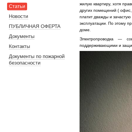
жилую квартиру, хотя пра
Статьи
других помещений ( офис, 
Новости
платит дважды и зачастую
эксплуатации. По этому п
ПУБЛИЧНАЯ ОФЕРТА
доме.
Документы
Электропроводка — со
поддерживающими и защит
Контакты
Документы по пожарной
безопасности