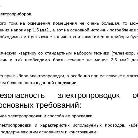
.
ектроприборов.
мого тока на освещения помещения не очень большая, то мож
ения например 1,5 мм2 , а вот на основной источник потребления 
обходимо смотреть какое количество и какие именно приборы буду
ическую квартиру со стандартным набором техники (телевизор, 
печь и т.д) необходимо брать сечение не менее 2,5 мм2 дл
что при выборе электропроводки, а особенно при ее покупке в маг
иям безопасности к данной продукции.
зопасность электропроводок об
основных требований:
да электропроводки и способа ее прокладки;
лектропроводки и характеристик используемых проводов, ка
о поддерживающим основаниям и конструкциям;