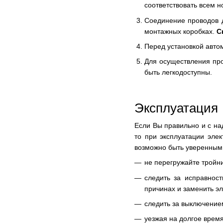
соответствовать всем 
Соединение проводов д
монтажных коробках.
С
Перед установкой авто
Для осуществления про
быть легкодоступны.
Эксплуатация
Если Вы правильно и с на
то при эксплуатации эле
возможно быть уверенным 
не перегружайте тройн
следить за исправност
причинах и заменить э
следить за выключением
уезжая на долгое врем