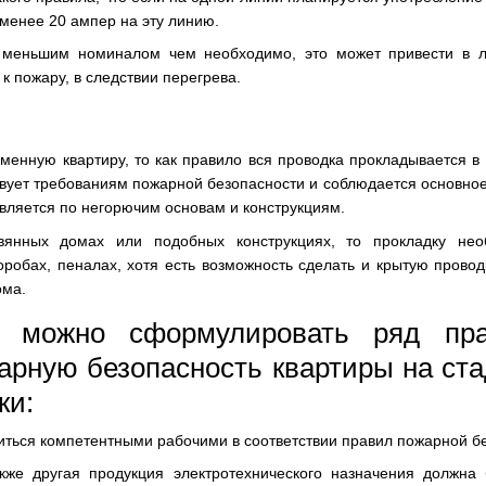
 менее 20 ампер на эту линию.
т меньшим номиналом чем необходимо, это может привести в 
к пожару, в следствии перегрева.
менную квартиру, то как правило вся проводка прокладывается в
ствует требованиям пожарной безопасности и соблюдается основное
вляется по негорючим основам и конструкциям.
янных домах или подобных конструкциях, то прокладку нео
робах, пеналах, хотя есть возможность сделать и крытую провод
ома.
г можно сформулировать ряд пра
арную безопасность квартиры на ст
ки:
ться компетентными рабочими в соответствии правил пожарной бе
акже другая продукция электротехнического назначения должна