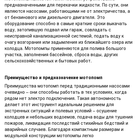
предназначенными для перекачки жидкости. По сути, они
являются насосами, работающими не от электричества, а
от бензинового или дизельного двигателя. Это
оборудование способно в самые краткие сроки выкачать
воду, затопившую подвал или гараж, совладать с
неисправной канализационной системой, подать воду к
очагу возгорания или задымления из ближайшего озера или
колодца. Мотопомпы применяются для полива большого
участка, заполнения бассейнов, сброса воды, других
сельскохозяйственных и бытовых работ.
Преимущество и предназначение мотопомп
Преимущества мотопомп перед традиционными насосами
очевидно – они способны работать в тех условиях, когда
рядом нет электро подключения. Такая автономность
делает этот инструмент идеальным решением для
экстренных ситуаций и полевых условий – осушение
колодцев и небольших водоемов, подача воды для тушения
пожаров, ликвидация последствий стихийных бедствий и
аварийных случаев. Благодаря компактным размерам и
модульной конструкции мотопомпы легко