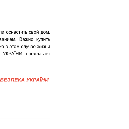
и оснастить cвой дом,
ванием. Важно купить
о в этом случае жизни
 УКРАЇНИ предлагает
БЕЗПЕКА УКРАЇНИ