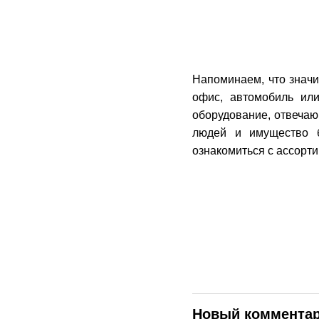
Напоминаем, что значи
офис, автомобиль ил
оборудование, отвечаю
людей и имущество 
ознакомиться с ассорт
Новый коммента