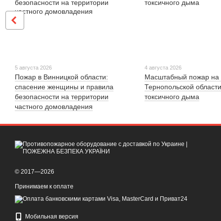
5 августа 2026
4 августа 2026
Пожар в Винницкой области:
Масштабный пожар на 
спасение женщины и правила
Тернопольской области
безопасности на территории
токсичного дыма
частного домовладения
© 2017—2026
Принимаем к оплате
Мобильная версия