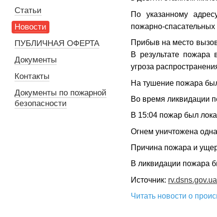
Статьи
По указанному адрес
пожарно-спасательных 
Новости
Прибыв на место вызова
ПУБЛИЧНАЯ ОФЕРТА
В результате пожара 
Документы
угроза распространени
Контакты
На тушение пожара бы
Документы по пожарной
Во время ликвидации п
безопасности
В 15:04 пожар был лока
Огнем уничтожена одна
Причина пожара и ущер
В ликвидации пожара б
Источник:
rv.dsns.gov.ua
Читать новости о прои