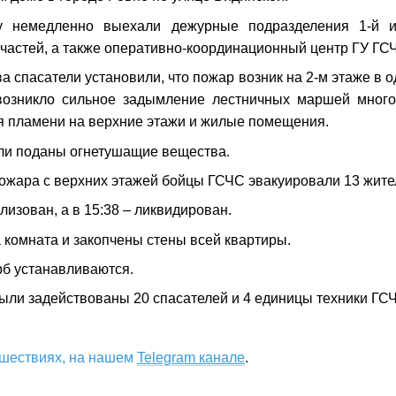
у немедленно выехали дежурные подразделения 1-й и
частей, а также оперативно-координационный центр ГУ ГСЧ
 спасатели установили, что пожар возник на 2-м этаже в о
возникло сильное задымление лестничных маршей много
я пламени на верхние этажи и жилые помещения.
ли поданы огнетушащие вещества.
ожара с верхних этажей бойцы ГСЧС эвакуировали 13 жите
лизован, а в 15:38 – ликвидирован.
 комната и закопчены стены всей квартиры.
б устанавливаются.
ыли задействованы 20 спасателей и 4 единицы техники ГС
сшествиях, на нашем
Telegram канале
.