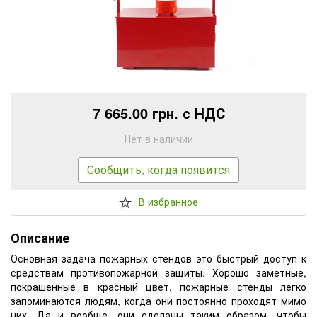
7 665.00 грн. с НДС
Нет в наличии
Сообщить, когда появится
В избранное
Описание
Основная задача пожарных стендов это быстрый доступ к
средствам противопожарной защиты. Хорошо заметные,
покрашенные в красный цвет, пожарные стенды легко
запоминаются людям, когда они постоянно проходят мимо
них. Да и вообще, они сделаны таким образом, чтобы