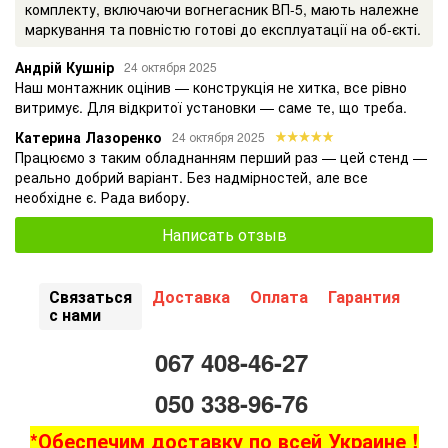
комплекту, включаючи вогнегасник ВП-5, мають належне
маркування та повністю готові до експлуатації на об-єкті.
ПОЖЕЖНА БЕЗПЕКА УКРАЇНИ
Андрій Кушнір
24 октября 2025
Наш монтажник оцінив — конструкція не хитка, все рівно
витримує. Для відкритої установки — саме те, що треба.
Катерина Лазоренко
24 октября 2025
Працюємо з таким обладнанням перший раз — цей стенд —
реально добрий варіант. Без надмірностей, але все
необхідне є. Рада вибору.
Написать отзыв
Связаться
Доставка
Оплата
Гарантия
с нами
067 408-46-27
050 338-96-76
*Обеспечим доставку по всей Украине !