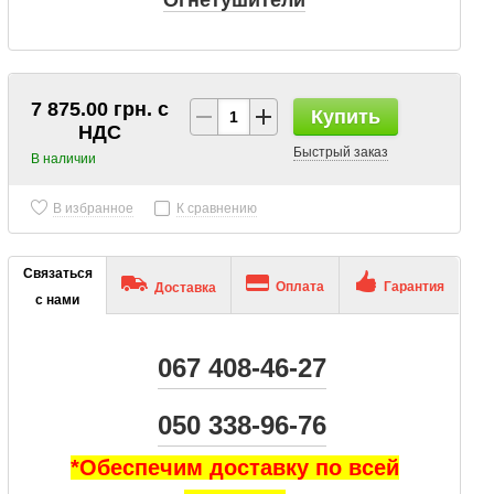
Огнетушители
7 875.00 грн. с
Купить
НДС
Быстрый заказ
В наличии
В избранное
К сравнению
Связаться
Оплата
Гарантия
Доставка
с нами
067 408-46-27
050 338-96-76
*Обеспечим доставку по всей