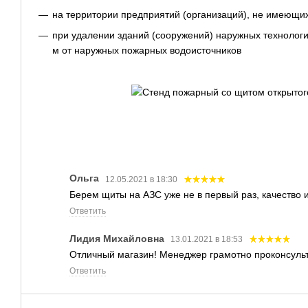
на территории предприятий (организаций), не имеющи
при удалении зданий (сооружений) наружных технологи
м от наружных пожарных водоисточников
Ольга
12.05.2021 в 18:30
Берем щиты на АЗС уже не в первый раз, качество 
Ответить
Лидия Михайловна
13.01.2021 в 18:53
Отличный магазин! Менеджер грамотно проконсульт
Ответить