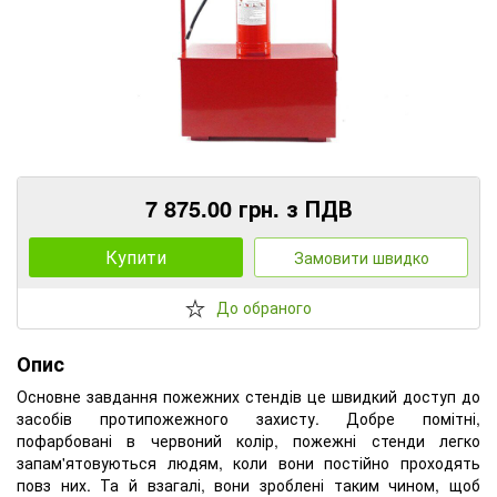
7 875.00 грн. з ПДВ
Купити
Замовити швидко
До обраного
Опис
Основне завдання пожежних стендів це швидкий доступ до
засобів протипожежного захисту. Добре помітні,
пофарбовані в червоний колір, пожежні стенди легко
запам'ятовуються людям, коли вони постійно проходять
повз них. Та й взагалі, вони зроблені таким чином, щоб