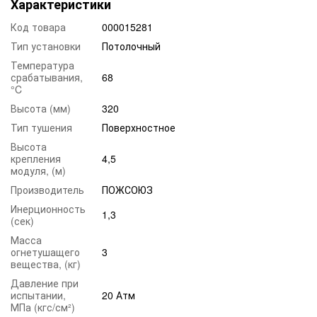
Характеристики
Код товара
000015281
Тип установки
Потолочный
Температура
срабатывания,
68
°C
Высота (мм)
320
Тип тушения
Поверхностное
Высота
крепления
4,5
модуля, (м)
Производитель
ПОЖСОЮЗ
Инерционность
1,3
(сек)
Масса
огнетушащего
3
вещества, (кг)
Давление при
испытании,
20 Атм
МПа (кгс/см²)