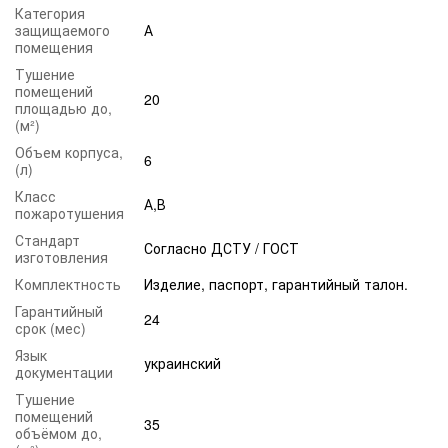
Категория
защищаемого
А
помещения
Тушение
помещений
20
площадью до,
(м²)
Объем корпуса,
6
(л)
Класс
А,В
пожаротушения
Стандарт
Согласно ДСТУ / ГОСТ
изготовления
Комплектность
Изделие, паспорт, гарантийный талон.
Гарантийный
24
срок (мес)
Язык
украинский
документации
Тушение
помещений
35
объёмом до,