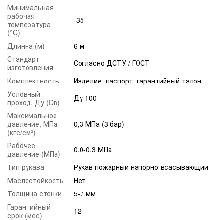
Минимальная
рабочая
-35
температура
(°C)
Длинна (м)
6 м
Стандарт
Согласно ДСТУ / ГОСТ
изготовления
Комплектность
Изделие, паспорт, гарантийный талон.
Условный
Ду 100
проход, Ду (Dn)
Максимальное
давление, МПа
0,3 МПа (3 бар)
(кгс/см²)
Рабочее
0,0-0,3 МПа
давление (МПа)
Тип рукава
Рукав пожарный напорно-всасывающий
Маслостойкость
Нет
Толщина стенки
5-7 мм
Гарантийный
12
срок (мес)