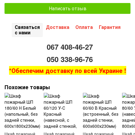
Написать отзыв
Связаться
Доставка
Оплата
Гарантия
с нами
067 408-46-27
050 338-96-76
*Обеспечим доставку по всей Украине !
Похожие товары
Шкаф пожарный
Шкаф пожарный
Шкаф пожарный
Шкаф 