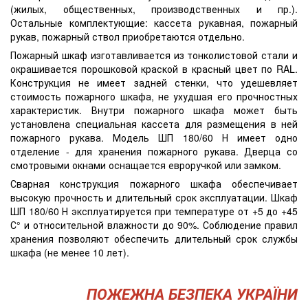
(жилых, общественных, производственных и пр.).
Остальные комплектующие: кассета рукавная, пожарный
рукав, пожарный ствол приобретаются отдельно.
Пожарный шкаф изготавливается из тонколистовой стали и
окрашивается порошковой краской в красный цвет по RAL.
Конструкция не имеет задней стенки, что удешевляет
стоимость пожарного шкафа, не ухудшая его прочностных
характеристик. Внутри пожарного шкафа может быть
установлена специальная кассета для размещения в ней
пожарного рукава. Модель ШП 180/60 Н имеет одно
отделение - для хранения пожарного рукава. Дверца со
смотровыми окнами оснащается евроручкой или замком.
Сварная конструкция пожарного шкафа обеспечивает
высокую прочность и длительный срок эксплуатации. Шкаф
ШП 180/60 Н эксплуатируется при температуре от +5 до +45
С° и относительной влажности до 90%. Соблюдение правил
хранения позволяют обеспечить длительный срок службы
шкафа (не менее 10 лет).
ПОЖЕЖНА БЕЗПЕКА УКРАЇНИ