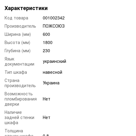
Характеристики
Код товара
001002342
Производитель
ПОЖСОЮЗ
Ширина (мм)
600
Высота (мм)
1800
Глубина (мм)
230
Язык
украинский
документации
Тип шкафа
навесной
Страна
Украина
производитель
Возможность
пломбирования
Нет
дверки
Наличие
задней стенки
Нет
шкафа
Толщина
стенок шкафа
0.8