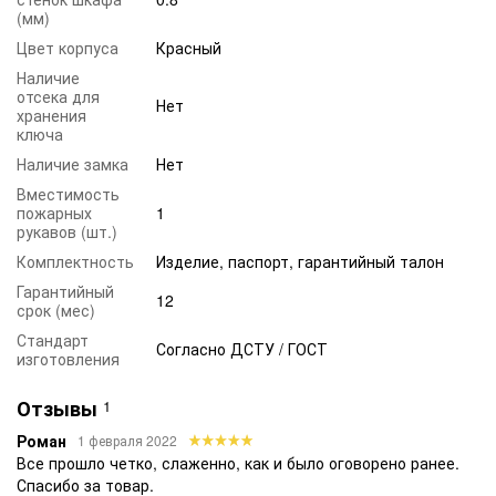
(мм)
Цвет корпуса
Красный
Наличие
отсека для
Нет
хранения
ключа
Наличие замка
Нет
Вместимость
пожарных
1
рукавов (шт.)
Комплектность
Изделие, паспорт, гарантийный талон
Гарантийный
12
срок (мес)
Стандарт
Согласно ДСТУ / ГОСТ
изготовления
Отзывы
1
Роман
1 февраля 2022
Все прошло четко, слаженно, как и было оговорено ранее.
Спасибо за товар.