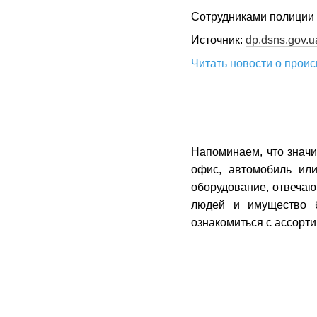
Сотрудниками полиции 
Источник:
dp.dsns.gov.u
Читать новости о прои
Напоминаем, что значи
офис, автомобиль ил
оборудование, отвечаю
людей и имущество 
ознакомиться с ассорт