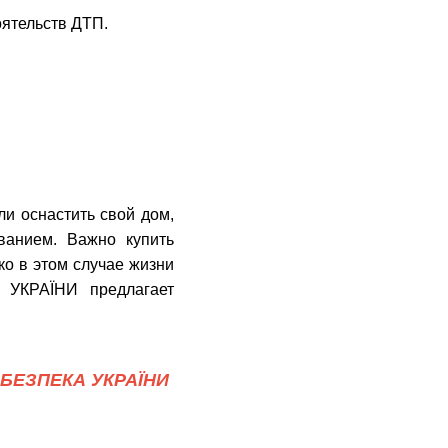
ятельств ДТП.
и оснастить cвой дом,
ванием. Важно купить
о в этом случае жизни
 УКРАЇНИ предлагает
БЕЗПЕКА УКРАЇНИ