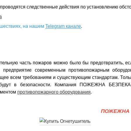
проводятся следственные действия по установлению обсто
a
сшествиях, на нашем
Telegram канале
.
тельную часть пожаров можно было бы предотвратить, есл
и предприятие современным противопожарным оборудо
щее всем требованиям и существующим стандартам. Тольк
будут в безопасности. Компания ПОЖЕЖНА БЕЗПЕКА
иментом
противопожарного оборудования
.
ПОЖЕЖНА 