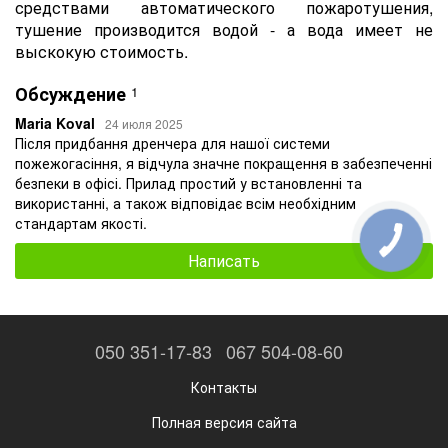
средствами автоматического пожаротушения,
тушение производится водой - а вода имеет не
выскокую стоимость.
Обсуждение
1
Maria Koval
24 июля 2025
Після придбання дренчера для нашої системи
пожежогасіння, я відчула значне покращення в забезпеченні
безпеки в офісі. Прилад простий у встановленні та
використанні, а також відповідає всім необхідним
стандартам якості.
Написать
050 351-17-83
067 504-08-60
Контакты
Полная версия сайта