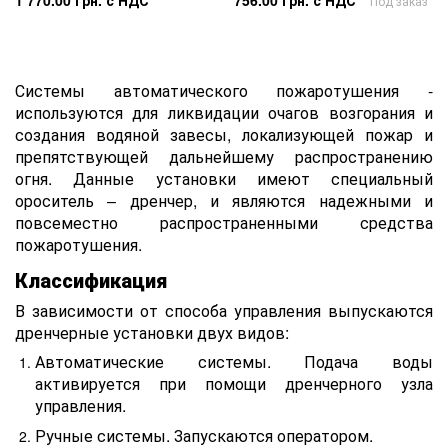
1 770.00 грн. с НДС
756.00 грн. с НДС
Под заказ
Системы автоматического пожаротушения -
используются для ликвидации очагов возгорания и
создания водяной завесы, локализующей пожар и
препятствующей дальнейшему распространению
огня. Данные установки имеют специальный
ороситель – дренчер, и являются надежными и
повсеместно распространенными средства
пожаротушения.
Классификация
В зависимости от способа управления выпускаются
дренчерные установки двух видов:
Автоматические системы. Подача воды
активируется при помощи дренчерного узла
управления.
Ручные системы. Запускаются оператором.