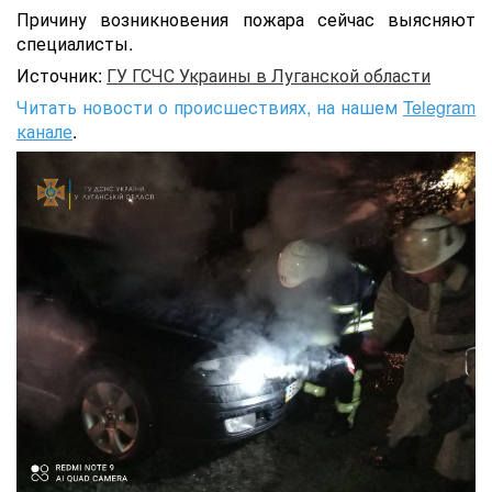
Причину возникновения пожара сейчас выясняют
специалисты.
Источник:
ГУ ГСЧС Украины в Луганской области
Читать новости о происшествиях, на нашем
Telegram
канале
.