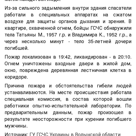
Из-за сильного задымления внутри здания спасатели
работали в специальных аппаратах на сжатом
воздухе для защиты органов дыхания и зрения. В
квартире, охваченной огнем, бойцы ГСЧС обнаружили
тела Татьяны М., 1957 г.р. и Владимира К., 1952 г.р., а
через несколько минут - тело 35-летней дочери
погибшей.
Пожар локализован в 19:42, ликвидирован - в 20:10.
Огнем уничтожены входные двери в жилой дом,
окно, повреждена деревянная лестничная клетка в
коридоре.
Причина пожара и обстоятельства гибели людей
устанавливаются. На месте происшествия работала
специальная комиссия, в состав которой вошли
работники опытно-испытательной лаборатории. По
предварительным данным, пожар произошел в
результате неосторожности при курении погибшего
мужчины.
Источник:
ГУ ГСЧС Украины в Волынской области