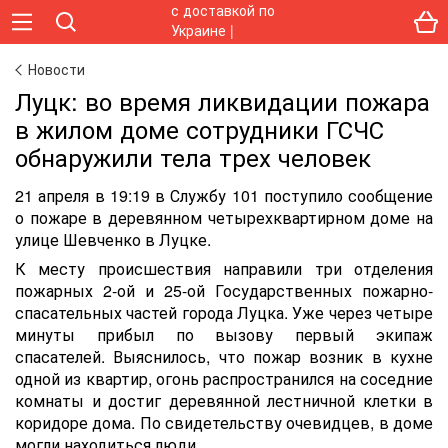
Новости
Луцк: во время ликвидации пожара
в жилом доме сотрудники ГСЧС
обнаружили тела трех человек
21 апреля в 19:19 в Службу 101 поступило сообщение
о пожаре в деревянном четырехквартирном доме на
улице Шевченко в Луцке.
К месту происшествия направили три отделения
пожарных 2-ой и 25-ой Государственных пожарно-
спасательных частей города Луцка. Уже через четыре
минуты прибыл по вызову первый экипаж
спасателей. Выяснилось, что пожар возник в кухне
одной из квартир, огонь распространился на соседние
комнаты и достиг деревянной лестничной клетки в
коридоре дома. По свидетельству очевидцев, в доме
могли находиться люди.