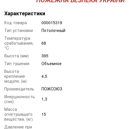
Характеристики
Код товара
000015319
Тип установки
Потолочный
Температура
срабатывания,
68
°C
Высота (мм)
395
Тип тушения
Объемное
Высота
крепления
4,5
модуля, (м)
Производитель
ПОЖСОЮЗ
Инерционность
1,3
(сек)
Масса
огнетушащего
15
вещества, (кг)
Давление при