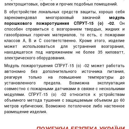
электрощитовых, офисов и прочих подобных помещений.
В обустройстве локальных средств защиты, хорошо себя
зарекомендовал многоразовый закачной
модуль
порошкового пожаротушения СПРУТ-15 (о) -02
. Он
способен справиться с возгоранием твердых, жидких и
газообразных горючих материалов, то есть, с пожарами
классов А, В и С соответственно. Кроме этого, изделие
может использоваться для устранения возгорания,
находящегося под напряжением не более 35 киловатт,
электрического оборудования.
Модуль пожаротушения СПРУТ-15 (о) -02 может работать
автономно без дополнительного источника питания,
реагируя только на повышение температуры до
установленного предела. Возможна эксплуатация
совместно с пожарными датчиками в связке с несколькими
модулями. СПРУТ-15 (о) -02 относится к устройствам
объемного метода тушения с защищаемым объемом до 60
метров кубических. Возможно потолочное либо настенное
размещение изделия.
ПОЖЕЖНА БЕЗПЕКА УКРАЇНИ