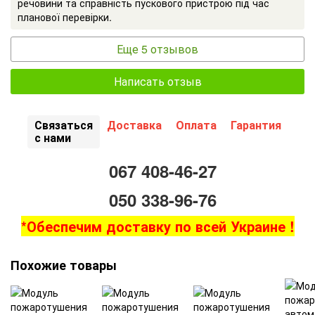
речовини та справність пускового пристрою під час
планової перевірки.
Еще 5 отзывов
Написать отзыв
Связаться
Доставка
Оплата
Гарантия
с нами
067 408-46-27
050 338-96-76
*Обеспечим доставку по всей Украине !
Похожие товары