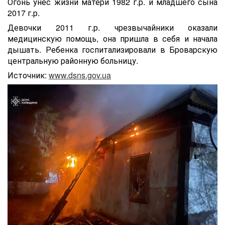
Огонь унес жизни матери 1982 г.р. и младшего сына
2017 г.р.
Девочки 2011 г.р. чрезвычайники оказали
медицинскую помощь, она пришла в себя и начала
дышать. Ребенка госпитализировали в Броварскую
центральную районную больницу.
Источник:
www.dsns.gov.ua