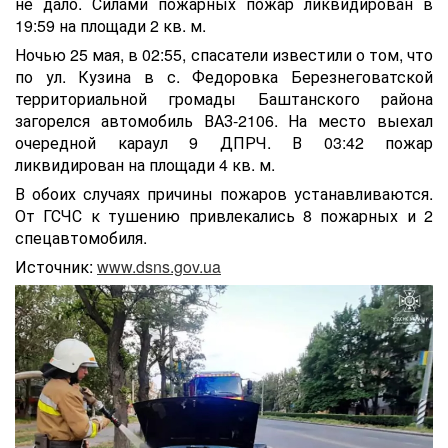
не дало. Силами пожарных пожар ликвидирован в
19:59 на площади 2 кв. м.
Ночью 25 мая, в 02:55, спасатели известили о том, что
по ул. Кузина в с. Федоровка Березнеговатской
территориальной громады Баштанского района
загорелся автомобиль ВАЗ-2106. На место выехал
очередной караул 9 ДПРЧ. В 03:42 пожар
ликвидирован на площади 4 кв. м.
В обоих случаях причины пожаров устанавливаются.
От ГСЧС к тушению привлекались 8 пожарных и 2
спецавтомобиля.
Источник:
www.dsns.gov.ua