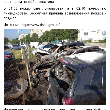
раствором пенообразователя.
В 01:53 пожар был локализован, а в 02:10 полностью
ликвидирован. Вероятная причина возникновения пожара -
поджог.
Источник:
https://www.dsns.gov.ua/
Напоминаем, что значительную часть пожаров можно было