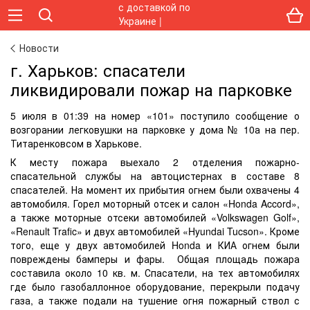
Новости
г. Харьков: спасатели
ликвидировали пожар на парковке
5 июля в 01:39 на номер «101» поступило сообщение о
возгорании легковушки на парковке у дома № 10а на пер.
Титаренковсом в Харькове.
К месту пожара выехало 2 отделения пожарно-
спасательной службы на автоцистернах в составе 8
спасателей. На момент их прибытия огнем были охвачены 4
автомобиля. Горел моторный отсек и салон «Honda Accord»,
а также моторные отсеки автомобилей «Volkswagen Golf»,
«Renault Trafic» и двух автомобилей «Hyundai Tucson». Кроме
того, еще у двух автомобилей Honda и КИА огнем были
повреждены бамперы и фары. Общая площадь пожара
составила около 10 кв. м. Спасатели, на тех автомобилях
где было газобаллонное оборудование, перекрыли подачу
газа, а также подали на тушение огня пожарный ствол с