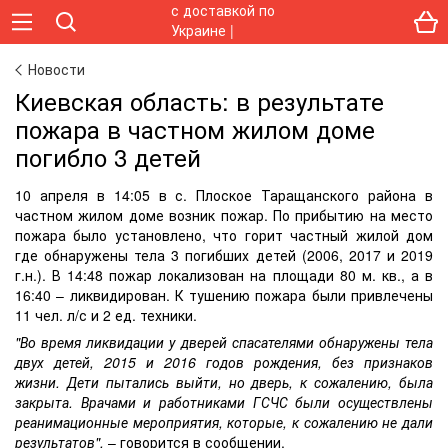
Новости
Киевская область: в результате
пожара в частном жилом доме
погибло 3 детей
10 апреля в 14:05 в с. Плоское Таращанского района в
частном жилом доме возник пожар. По прибытию на место
пожара было установлено, что горит частный жилой дом
где обнаружены тела 3 погибших детей (2006, 2017 и 2019
г.н.). В 14:48 пожар локализован на площади 80 м. кв., а в
16:40 – ликвидирован. К тушению пожара были привлечены
11 чел. л/с и 2 ед. техники.
"Во время ликвидации у дверей спасателями обнаружены тела
двух детей, 2015 и 2016 годов рождения, без признаков
жизни. Дети пытались выйти, но дверь, к сожалению, была
закрыта. Врачами и работниками ГСЧС были осуществлены
реанимационные мероприятия, которые, к сожалению не дали
результатов",
– говорится в сообщении.