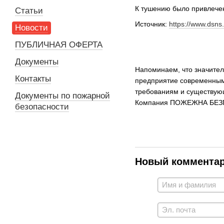
К тушению было привлечено 
Статьи
Источник:
https://www.dsns
Новости
ПУБЛИЧНАЯ ОФЕРТА
Документы
Напоминаем, что значител
Контакты
предприятие современным
требованиям и существующ
Документы по пожарной
Компания ПОЖЕЖНА БЕЗПЕ
безопасности
Новый коммента