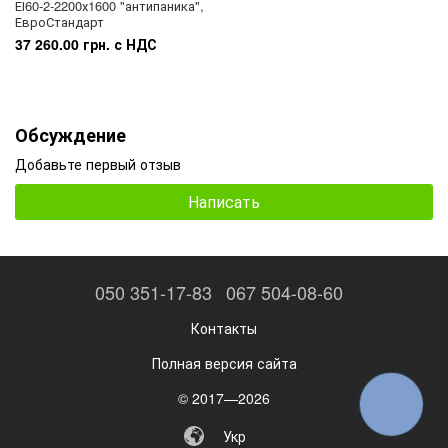
ЕІ60-2-2200х1600 "антипаника",
ЕвроСтандарт
37 260.00 грн. с НДС
Обсуждение
Добавьте первый отзыв
Написать
050 351-17-83
067 504-08-60
Контакты
Полная версия сайта
© 2017—2026
КНОПКА
ЗВ'ЯЗКУ
Укр