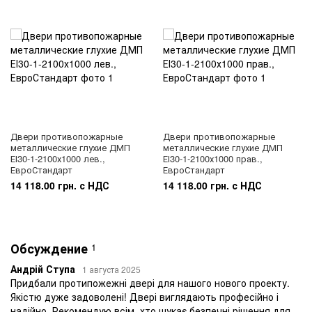
Двери противопожарные
Двери противопожарные
металлические глухие ДМП
металлические глухие ДМП
ЕІ30-1-2100х1000 лев.,
ЕІ30-1-2100х1000 прав.,
ЕвроСтандарт
ЕвроСтандарт
14 118.00 грн. с НДС
14 118.00 грн. с НДС
Обсуждение
1
Андрій Ступа
1 августа 2025
Придбали протипожежні двері для нашого нового проекту.
Якістю дуже задоволені! Двері виглядають професійно і
надійно. Рекомендую всім, хто шукає безпечні рішення для