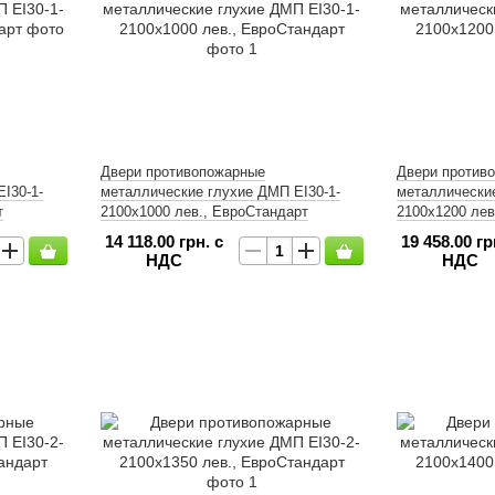
Двери противопожарные
Двери против
І30-1-
металлические глухие ДМП ЕІ30-1-
металлические
т
2100х1000 лев., ЕвроСтандарт
2100х1200 лев
14 118.00 грн. с
19 458.00 гр
НДС
НДС