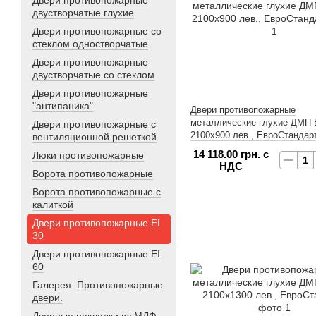
Двери противопожарные
двустворчатые глухие
Двери противопожарные со
стеклом одностворчатые
Двери противопожарные
двустворчатые со стеклом
Двери противопожарные
"антипаника"
Двери противопожарные
металлические глухие ДМП Е
Двери противопожарные с
2100х900 лев., ЕвроСтандар
вентиляционной решеткой
14 118.00 грн. с
Люки противопожарные
НДС
Ворота противопожарные
Ворота противопожарные с
калиткой
Двери противопожарные EI
30
Двери противопожарные EI
60
Галерея. Противопожарные
двери.