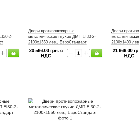
Двери противопожарные
Двери против
І30-2-
металлические глухие ДМП ЕІ30-2-
металлические
рт
2100х1350 лев., ЕвроСтандарт
2100х1400 лев
20 586.00 грн. с
21 666.00 гр
НДС
НДС