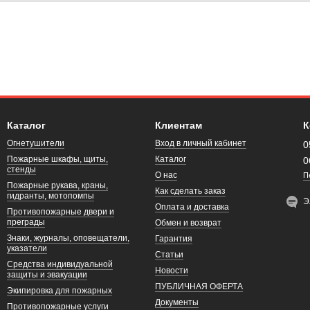
Каталог
Клиентам
К
Огнетушители
Вход в личный кабинет
0
Пожарные шкафы, щиты,
Каталог
0
стенды
О нас
П
Пожарные рукава, краны,
Как сделать заказ
гидранты, мотопомпы
Э
Оплата и доставка
Противопожарные двери и
преграды
Обмен и возврат
Знаки, журналы, оповещатели,
Гарантия
указатели
Статьи
Средства индивидуальной
Новости
защиты и эвакуации
ПУБЛИЧНАЯ ОФЕРТА
Экипировка для пожарных
Документы
Противопожарные услуги