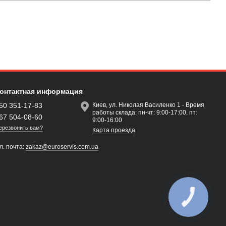
онтактная информация
50 351-17-83
Киев, ул. Николая Василенко 1 - Время
работы склада: пн-чт: 9:00-17:00, пт:
67 504-08-60
9:00-16:00
ерезвонить вам?
Карта проезда
л. почта:
zakaz@euroservis.com.ua
КНОПКА
ЗВ'ЯЗКУ