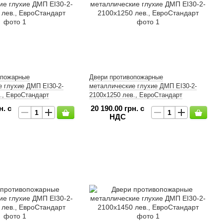
опожарные
Двери противопожарные
 глухие ДМП ЕІ30-2-
металлические глухие ДМП ЕІ30-2-
., ЕвроСтандарт
2100х1250 лев., ЕвроСтандарт
н. с
20 190.00 грн. с
НДС