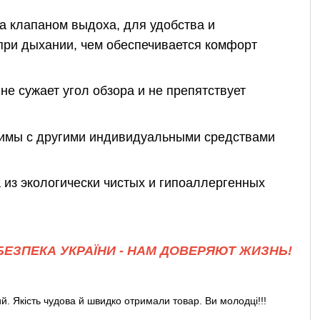
лапаном выдоха, для удобства и
 при дыхании, чем обеспечивается комфорт
сужает угол обзора и не препятствует
ы с другими индивидуальными средствами
экологически чистых и гипоаллергенных
ЕЗПЕКА УКРАЇНИ - НАМ ДОВЕРЯЮТ ЖИЗНЬ!
. Якість чудова й швидко отримали товар. Ви молодці!!!