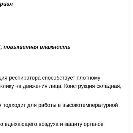
ериал
°C, повышенная влажность
 респиратора способствует плотному
клику на движения лица. Конструкция складная,
дходит для работы в высокотемпературной
дыхающего воздуха и защиту органов