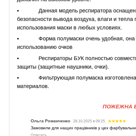
• Данная модель респиратора оснащена к
безопасности вывода воздуха, влаги и тепла
использования маски в любых условиях.
• Форма полумаски очень удобная, она не 
использованию очков
• Респираторы БУК полностью совместим
защиты (защитные наушники, очки).
• Фильтрующая полумаска изготовлена из 
материалов.
ПОЖЕЖНА Б
Ольга Романченко
28.10.2025 в 09:25
Замовили для нащих працівників у цех фарбувальний
Ответить