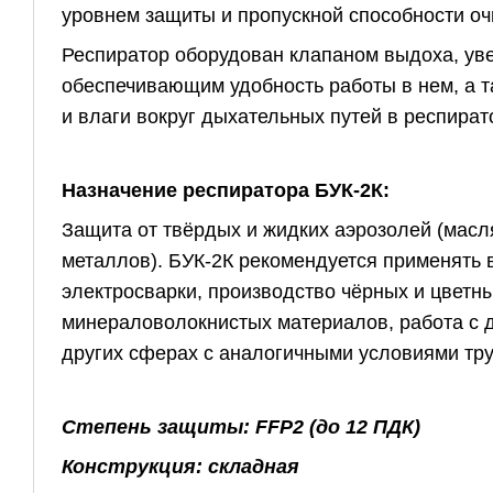
уровнем защиты и пропускной способности оч
Респиратор оборудован клапаном выдоха, ув
обеспечивающим удобность работы в нем, а
и влаги вокруг дыхательных путей в респират
Назначение респиратора БУК-2К:
Защита от твёрдых и жидких аэрозолей (масл
металлов). БУК-2К рекомендуется применять в
электросварки, производство чёрных и цветны
минераловолокнистых материалов, работа с д
других сферах с аналогичными условиями тру
Степень защиты: FFP2 (до 12 ПДК)
Конструкция: складная