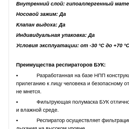
Внутренний слой: гипоаллергенный мат
Носовой зажим: Да
Клапан выдоха: Да
Индивидуальная упаковка: Да
Условия эксплуатации: от -30 °C до +70 
Преимущества респираторов БУК:
• Разработанная на базе НПП конструкция
прилеганию к лицу человека и безопасному от
не мнется.
• Фильтрующая полумаска БУК отлично по
и влажной среде.
• Респиратор осуществляет фильтрацию в
дыхания на высоком уровне.