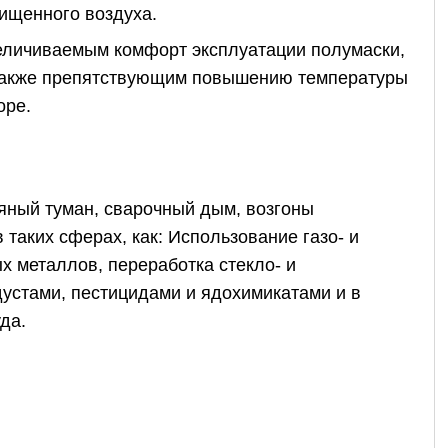
ищенного воздуха.
еличиваемым комфорт эксплуатации полумаски,
 также препятствующим повышению температуры
оре.
яный туман, сварочный дым, возгоны
 таких сферах, как: Использование газо- и
х металлов, переработка стекло- и
устами, пестицидами и ядохимикатами и в
да.