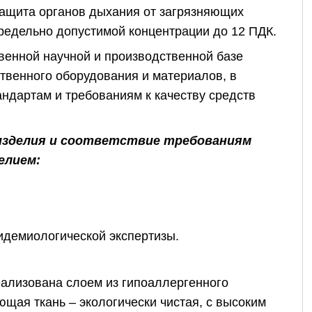
ащита органов дыхания от загрязняющих
предельно допустимой концентрации до 12 ПДК.
твенной научной и производственной базе
твенного оборудования и материалов, в
ндартам и требованиям к качеству средств
изделия и соответствие требованиям
елием:
идемиологической экспертизы.
ализована слоем из гипоаллергенного
щая ткань – экологически чистая, с высоким