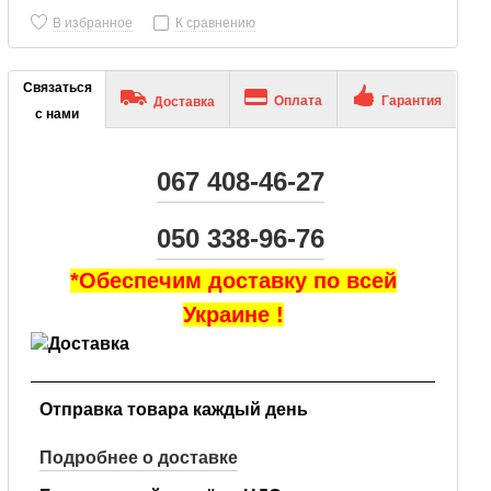
В избранное
К сравнению
Связаться
Оплата
Гарантия
Доставка
с нами
067 408-46-27
050 338-96-76
*Обеспечим доставку по всей
Украине !
Отправка товара каждый день
Подробнее о доставке