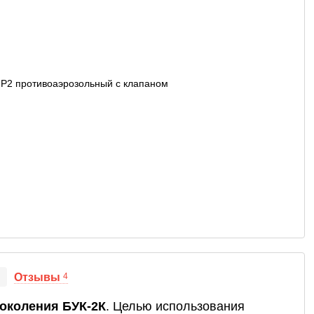
Отзывы
4
околения БУК-2К
. Целью использования