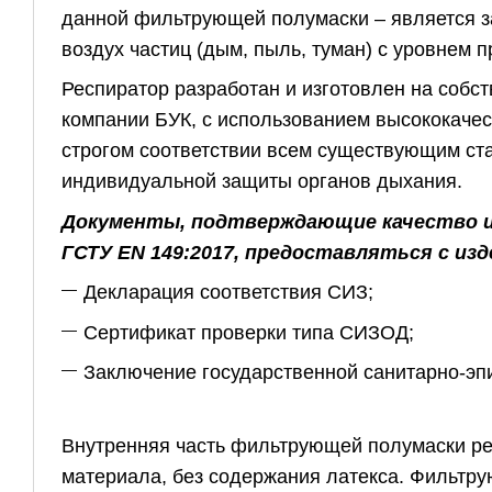
данной фильтрующей полумаски – является з
воздух частиц (дым, пыль, туман) с уровнем 
Респиратор разработан и изготовлен на собс
компании БУК, с использованием высококачес
строгом соответствии всем существующим ста
индивидуальной защиты органов дыхания.
Документы, подтверждающие качество 
ГСТУ EN 149:2017, предоставляться с изд
Декларация соответствия СИЗ;
Сертификат проверки типа СИЗОД;
Заключение государственной санитарно-эп
Внутренняя часть фильтрующей полумаски ре
материала, без содержания латекса. Фильтрую