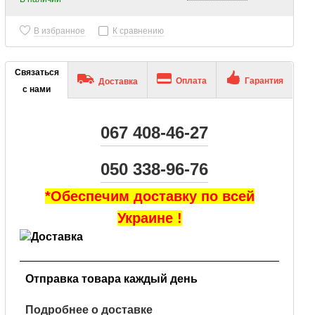
В избранное
К сравнению
Связаться
Оплата
Гарантия
Доставка
с нами
067 408-46-27
050 338-96-76
*Обеспечим доставку по всей
Украине !
Отправка товара каждый день
Подробнее о доставке