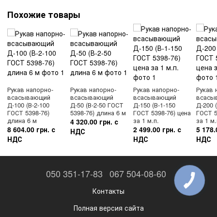
Похожие товары
Рукав напорно-
Рукав напорно-
Рукав напорно-
Рукав 
всасывающий
всасывающий
всасывающий
всасы
Д-100 (В-2-100
Д-50 (В-2-50 ГОСТ
Д-150 (В-1-150
Д-200 
ГОСТ 5398-76)
5398-76) длина 6 м
ГОСТ 5398-76) цена
ГОСТ 5
длина 6 м
за 1 м.п.
за 1 м.
4 320.00 грн. с
8 604.00 грн. с
2 499.00 грн. с
5 178.
НДС
НДС
НДС
НДС
050 351-17-83
067 504-08-60
Контакты
Полная версия сайта