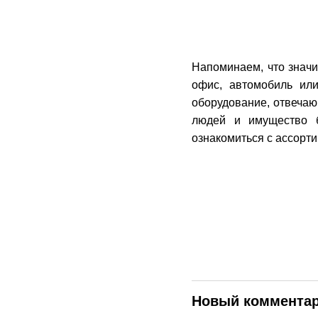
Напоминаем, что значи
офис, автомобиль ил
оборудование, отвечаю
людей и имущество 
ознакомиться с ассорт
Новый коммента