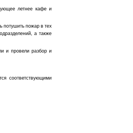
вующее летнее кафе и
 потушить пожар в тех
одразделений, а также
ли и провели разбор и
тся соответствующими