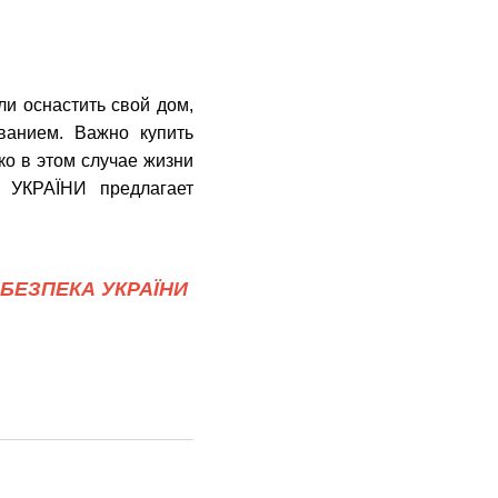
и оснастить cвой дом,
ванием. Важно купить
о в этом случае жизни
 УКРАЇНИ предлагает
БЕЗПЕКА УКРАЇНИ