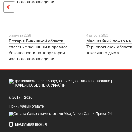
5 августа 2026
4 августа 2026
Пожар в Винницкой области:
Масштабный пожар на 
спасение женщины и правила
Тернопольской области
безопасности на территории
токсичного дыма
частного домовладения
© 2017—2026
Принимаем к оплате
Мобильная версия