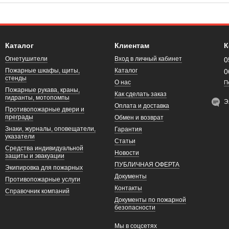
Каталог
Клиентам
К
Огнетушители
Вход в личный кабинет
0
Пожарные шкафы, щиты,
Каталог
0
стенды
О нас
П
Пожарные рукава, краны,
Как сделать заказ
гидранты, мотопомпы
Э
Оплата и доставка
Противопожарные двери и
преграды
Обмен и возврат
Знаки, журналы, оповещатели,
Гарантия
указатели
Статьи
Средства индивидуальной
Новости
защиты и эвакуации
ПУБЛИЧНАЯ ОФЕРТА
Экипировка для пожарных
Документы
Противопожарные услуги
Контакты
Справочник компаний
Документы по пожарной
безопасности
Мы в соцсетях