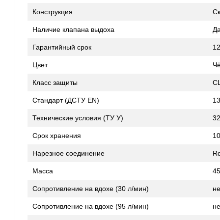
Конструкция
С
Наличие клапана выдоха
Д
Гарантийный срок
1
Цвет
Ч
Класс защиты
C
Стандарт (ДСТУ EN)
13
Технические условия (ТУ У)
32
Срок хранения
10
Нарезное соединение
Rd
Масса
45
Сопротивление на вдохе (30 л/мин)
н
Сопротивление на вдохе (95 л/мин)
н