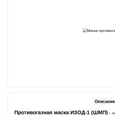
Описание
Противогазная маска ИЗОД-1 (ШМП)
– н