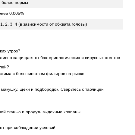
е более нормы
енее 0,005%
 1, 2, 3, 4 (в зависимости от обхвата головы)
ких угроз?
тивно защищает от бактериологических и вирусных агентов.
елей?
естима с большинством фильтров на рынке.
макушку, щёки и подбородок. Сверьтесь с таблицей
ой тканью и продуть выдохные клапаны.
лет при соблюдении условий.