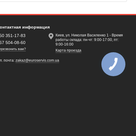
онтактная информация
50 351-17-83
Киев, ул. Николая Василенко 1 - Время
работы склада: пн-чт: 9:00-17:00, пт:
67 504-08-60
9:00-16:00
ерезвонить вам?
Карта проезда
л. почта:
zakaz@euroservis.com.ua