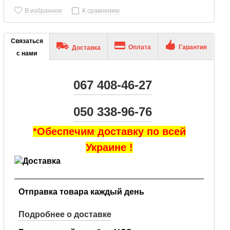
В избранное
К сравнению
Связаться
Оплата
Гарантия
Доставка
с нами
067 408-46-27
050 338-96-76
*Обеспечим доставку по всей
Украине !
Отправка товара каждый день
Подробнее о доставке