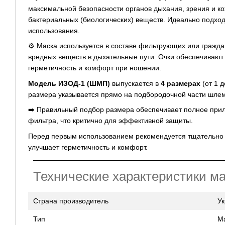
максимальной безопасности органов дыхания, зрения и ко
бактериальных (биологических) веществ. Идеально подход
использования.
⚙️ Маска используется в составе фильтрующих или гражда
вредных веществ в дыхательные пути. Очки обеспечивают 
герметичность и комфорт при ношении.
Модель ИЗОД-1 (ШМП)
выпускается в
4 размерах
(от 1 
размера указывается прямо на подбородочной части шле
➡️ Правильный подбор размера обеспечивает полное прил
фильтра, что критично для эффективной защиты.
Перед первым использованием рекомендуется тщательно п
улучшает герметичность и комфорт.
Технические характеристики 
Страна производитель
У
Тип
М