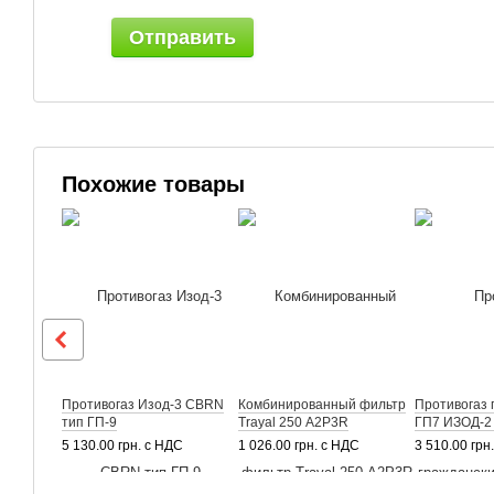
Отправить
Похожие товары
Противогаз Изод-3 CBRN
Комбинированный фильтр
Противогаз 
тип ГП-9
Trayal 250 А2Р3R
ГП7 ИЗОД-2
5 130.00 грн. с НДС
1 026.00 грн. с НДС
3 510.00 грн