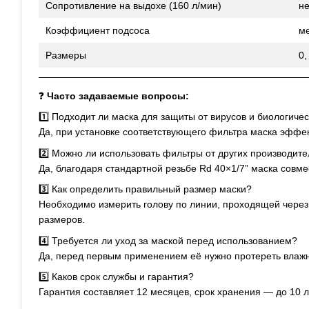
Сопротивление на выдохе (160 л/мин)
н
Коэффициент подсоса
м
Размеры
0,
❓
Часто задаваемые вопросы:
1️⃣ Подходит ли маска для защиты от вирусов и биологичес
Да, при установке соответствующего фильтра маска эффек
2️⃣ Можно ли использовать фильтры от других производит
Да, благодаря стандартной резьбе Rd 40×1/7” маска совм
3️⃣ Как определить правильный размер маски?
Необходимо измерить голову по линии, проходящей через 
размеров.
4️⃣ Требуется ли уход за маской перед использованием?
Да, перед первым применением её нужно протереть влажн
5️⃣ Каков срок службы и гарантия?
Гарантия составляет 12 месяцев, срок хранения — до 10 