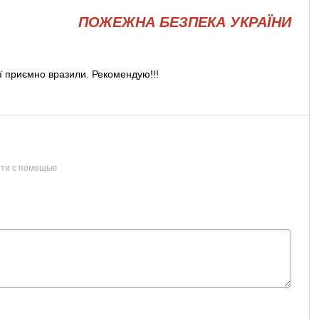
ПОЖЕЖНА БЕЗПЕКА УКРАЇНИ
ії приємно вразили. Рекомендую!!!
ти с помощью