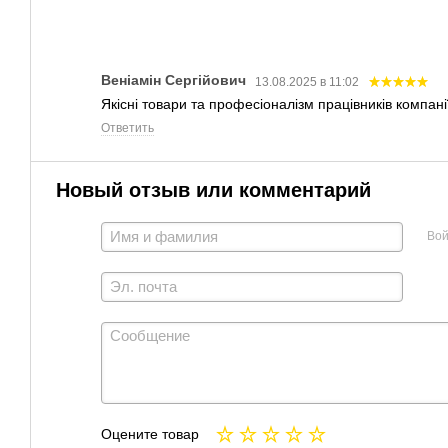
Веніамін Сергійович
13.08.2025 в 11:02
Якісні товари та професіоналізм працівників компан
Ответить
Новый отзыв или комментарий
Вой
Оцените товар