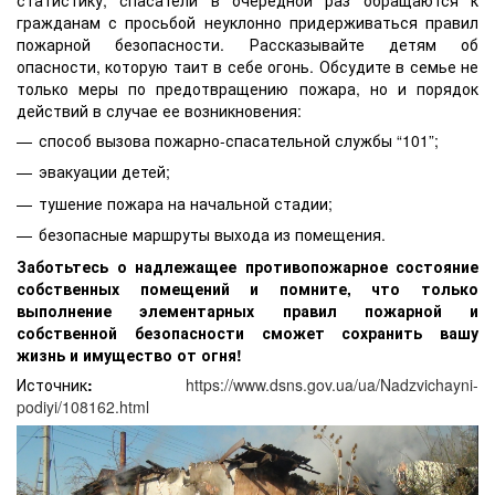
статистику, спасатели в очередной раз обращаются к
гражданам с просьбой неуклонно придерживаться правил
пожарной безопасности. Рассказывайте детям об
опасности, которую таит в себе огонь. Обсудите в семье не
только меры по предотвращению пожара, но и порядок
действий в случае ее возникновения:
способ вызова пожарно-спасательной службы “101”;
эвакуации детей;
тушение пожара на начальной стадии;
безопасные маршруты выхода из помещения.
Заботьтесь о надлежащее противопожарное состояние
собственных помещений и помните, что только
выполнение элементарных правил пожарной и
собственной безопасности сможет сохранить вашу
жизнь и имущество от огня!
Источник
:
https://www.dsns.gov.ua/ua/Nadzvichayni-
podiyi/108162.html