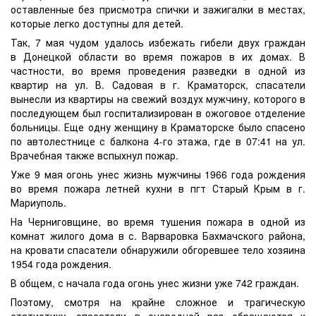
оставленные без присмотра спички и зажигалки в местах,
которые легко доступны для детей.
Так, 7 мая чудом удалось избежать гибели двух граждан
в Донецкой области во время пожаров в их домах. В
частности, во время проведения разведки в одной из
квартир на ул. В. Садовая в г. Краматорск, спасатели
вынесли из квартиры на свежий воздух мужчину, которого в
последующем был госпитализирован в ожоговое отделение
больницы. Еще одну женщину в Краматорске было спасено
по автолестнице с балкона 4-го этажа, где в 07:41 на ул.
Врачебная также вспыхнул пожар.
Уже 9 мая огонь унес жизнь мужчины 1966 года рождения
во время пожара летней кухни в пгт Старый Крым в г.
Мариуполь.
На Черниговщине, во время тушения пожара в одной из
комнат жилого дома в с. Варваровка Бахмачского района,
на кровати спасатели обнаружили обгоревшее тело хозяина
1954 года рождения.
В общем, с начала года огонь унес жизни уже 742 граждан.
Поэтому, смотря на крайне сложное и трагическую